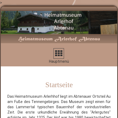
>
Navigation
aufklappen
Hauptmenü
Startseite
Das Heimatmuseum Arlerhhof liegt im Abtenauer Ortsteil Au
am Fuße des Tennengebirges. Das Museum zeigt einen für
das Lammertal typischen Bauernhof der vorindustriellen
Zeit. Die erste urkundliche Erwähnung des "Arlergutes"
erfolgte im Jahr 1325. Der Hof war bis 1980 bewirtschaftet